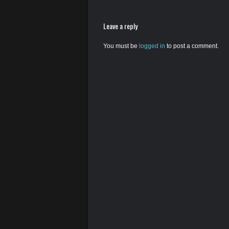
Leave a reply
You must be
logged in
to post a comment.