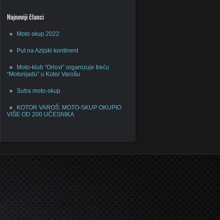
Najnoviji članci
Moto skup 2022
Put na Azijski kontinent
Moto-klub “Orlovi” organizuje treću
“Motorijadu” u Kotor Varošu
Sutra moto-skup
KOTOR VAROŠ: MOTO-SKUP OKUPIO
VIŠE OD 200 UČESNIKA