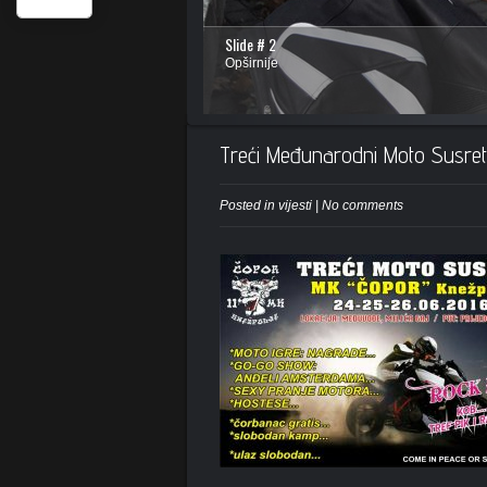
Slide # 2
Opširnije
Treći Međunarodni Moto Susret
Posted in
vijesti
|
No comments