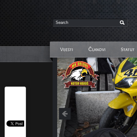
Vijesti
Članovi
Statut